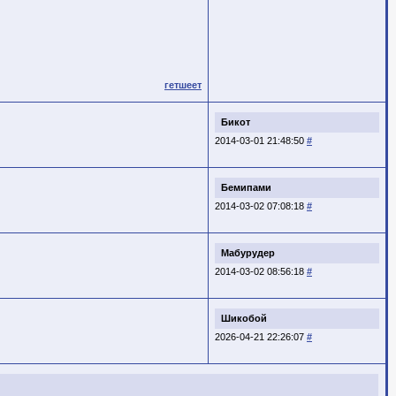
гетшеет
Бикот
2014-03-01 21:48:50
#
Бемипами
2014-03-02 07:08:18
#
Мабурудер
2014-03-02 08:56:18
#
Шикобой
2026-04-21 22:26:07
#