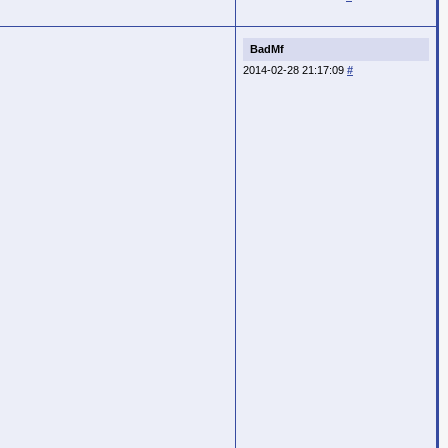
BadMf
2014-02-28 21:17:09
#