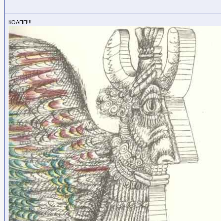
КОАПП!!!