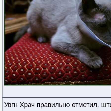
Увгн Храч правильно отметил, ш