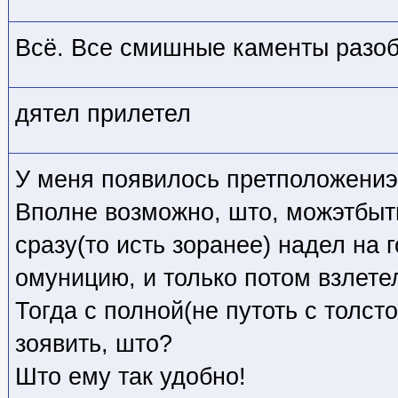
Всё. Все смишные каменты разоб
дятел прилетел
У меня появилось претположениэ.
Вполне возможно, што, можэтбыть
сразу(то исть зоранее) надел на 
омуницию, и только потом взлете
Тогда с полной(не путоть с толс
зоявить, што?
Што ему так удобно!