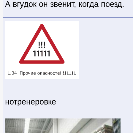
А вгудок он звенит, когда поезд.
нотренеровке