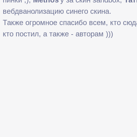
вебдванолизацию синего скина.
Также огромное спасибо всем, кто сюда 
кто постил, а также - авторам )))