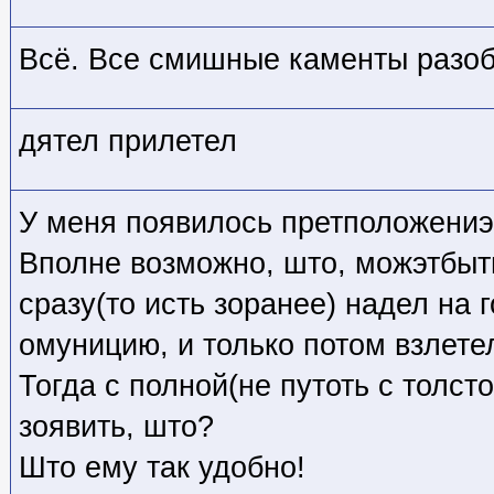
Всё. Все смишные каменты разоб
дятел прилетел
У меня появилось претположениэ.
Вполне возможно, што, можэтбыть
сразу(то исть зоранее) надел на 
омуницию, и только потом взлете
Тогда с полной(не путоть с толс
зоявить, што?
Што ему так удобно!