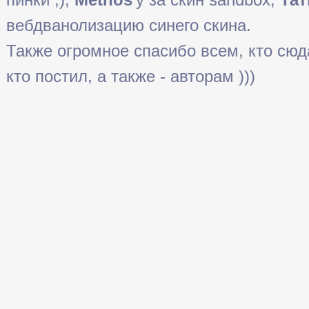
вебдванолизацию синего скина.
Также огромное спасибо всем, кто сюда 
кто постил, а также - авторам )))