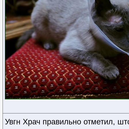
Увгн Храч правильно отметил, ш