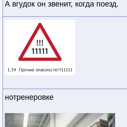
А вгудок он звенит, когда поезд.
нотренеровке