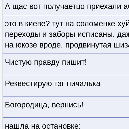
А щас вот получаетцо приехали а
это в киеве? тут на соломенке ху
переходы и заборы исписаны. даж
на юкозе вроде. продвинутая шиз
Чистую правду пишит!
Реквестирую тэг пичалька
Богородица, вернись!
нашла на остановке: