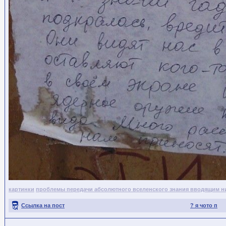
картинки
проблемы передачи абсолютного вселенского знания вводящим н
Ссылка на пост
? я чото п