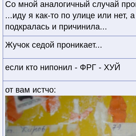
Со мной аналогичный случай про
...иду я как-то по улице или нет, 
подкралась и причинила...
Жучок седой проникает...
если кто нипонил - ФРГ - ХУЙ
от вам истчо: