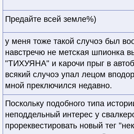
Предайте всей земле%)
у меня тоже такой случоэ был во
навстречю не метская шпионка вы
"ТИХУЯНА" и карочи прыг в автоб
всякий случоэ упал лецом вподор
мной преключился недавно.
Поскольку подобного типа истор
неподдельный интерес у свалкер
прореквестировать новый тег "не