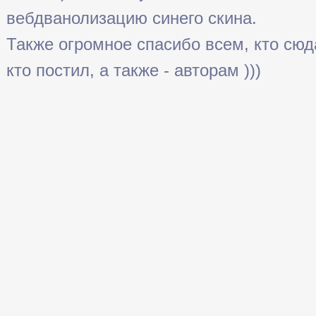
вебдванолизацию синего скина.
Также огромное спасибо всем, кто сюда 
кто постил, а также - авторам )))