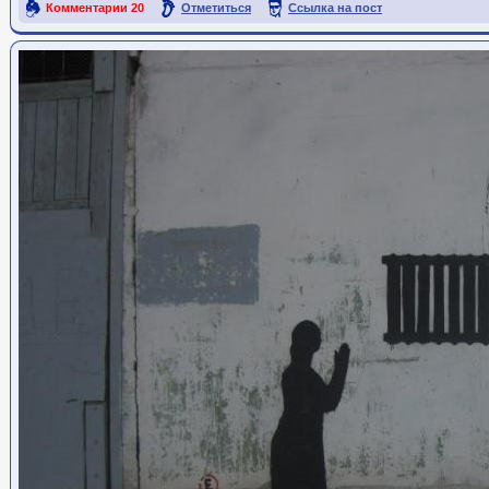
Комментарии
20
Отметиться
Ссылка на пост