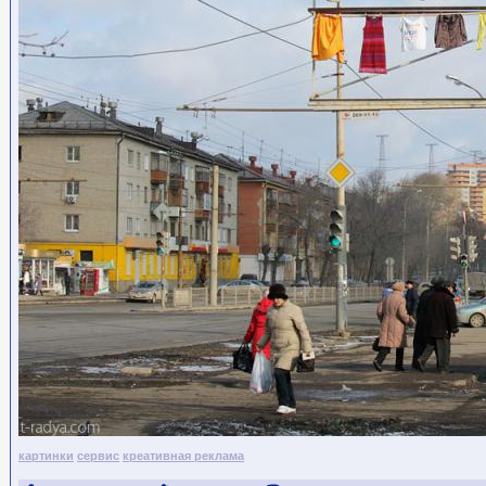
картинки
сервис
креативная реклама