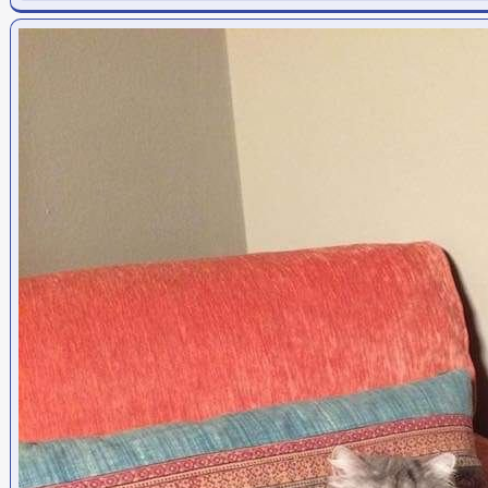
Ссылка на пост