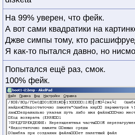
На 99% уверен, что фейк.
А вот сами квадратики на картинк
Джве симпы тому, кто расшифруе
Я как-то пытался давно, но нисмо
Попытался ещё раз, смок.
100% фейк.