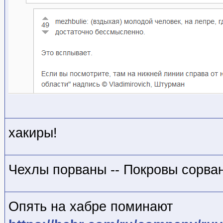
хакиры!
Чехлы порваны -- Покровы сорва
Опять на хабре поминают