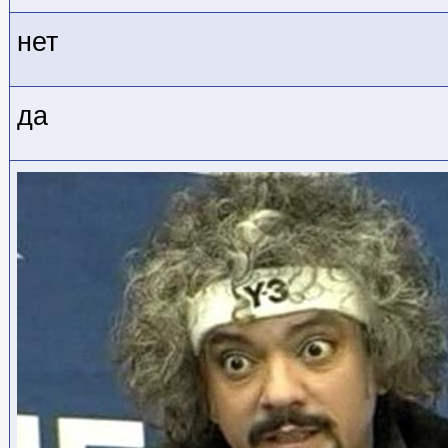
нет
да