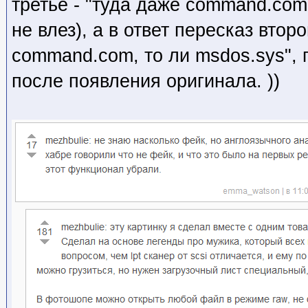
третье - "туда даже command.com 
не влез), а в ответ пересказ второ
command.com, то ли msdos.sys", 
после появления оригинала. ))