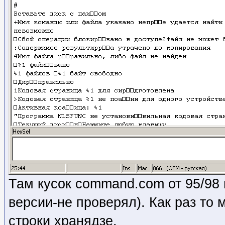
Там кусок command.com от 95/98
версии-не проверял). Как раз то 
строки хранядзе.