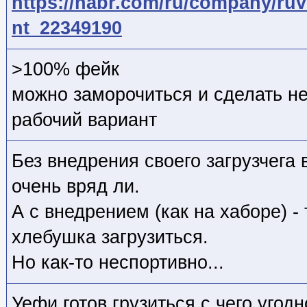
https://habr.com/ru/company/ru
nt_22349190
>100% фейк
можно заморочиться и сделать не
рабочий вариант
Без внедрения своего загрузчега 
очень вряд ли.
А с внедрением (как на хаборе) -
хлебушка загрузиться.
Но как-то неспортивно...
Уефи готов грузиться с чего угод