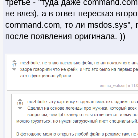
третье - "туда даже command.com 
не влез), а в ответ пересказ второ
command.com, то ли msdos.sys", 
после появления оригинала. ))