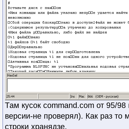
Там кусок command.com от 95/98
версии-не проверял). Как раз то 
строки хранядзе.