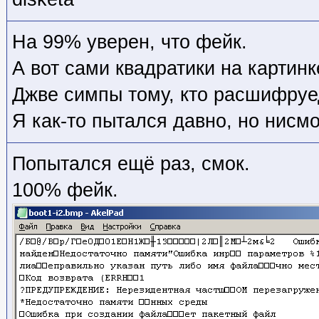
На 99% уверен, что фейк.
А вот сами квадратики на картинк
Джве симпы тому, кто расшифруе
Я как-то пытался давно, но нисмо
Попытался ещё раз, смок.
100% фейк.