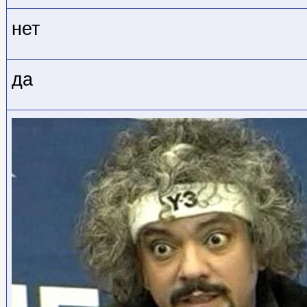
нет
да