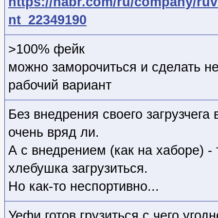
https://habr.com/ru/company/ru
nt_22349190
>100% фейк
можно заморочиться и сделать не
рабочий вариант
Без внедрения своего загрузчега 
очень вряд ли.
А с внедрением (как на хаборе) -
хлебушка загрузиться.
Но как-то неспортивно...
Уефи готов грузиться с чего угод