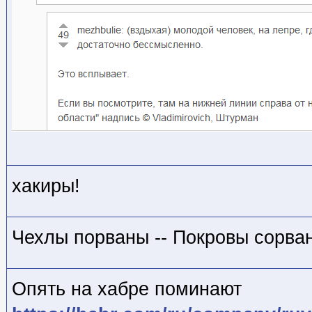
хакиры!
Чехлы порваны -- Покровы сорва
Опять на хабре поминают