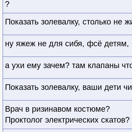
?
Показать золевалку, столько не жи
ну яжеж не для сибя, фсё детям,
а ухи ему зачем? там клапаны чт
Показать золевалку, ваши дети ч
Врач в ризинавом костюме?
Проктолог электрических скатов?