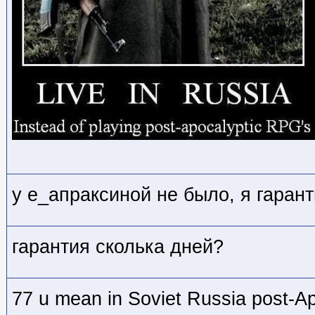
у е_апраксиной не было, я гарант
гарантия сколька дней?
77 u mean in Soviet Russia post-