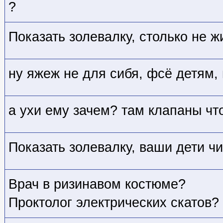
?
Показать золевалку, столько не жи
ну яжеж не для сибя, фсё детям,
а ухи ему зачем? там клапаны чт
Показать золевалку, ваши дети ч
Врач в ризинавом костюме?
Проктолог электрических скатов?