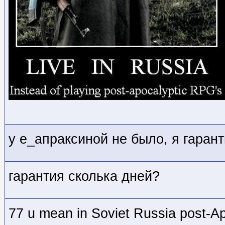
у е_апраксиной не было, я гарант
гарантия сколька дней?
77 u mean in Soviet Russia post-