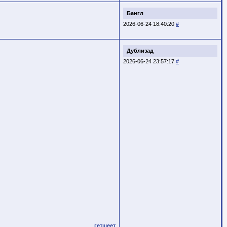
Бангл
2026-06-24 18:40:20
#
Дублизад
2026-06-24 23:57:17
#
гетшеет