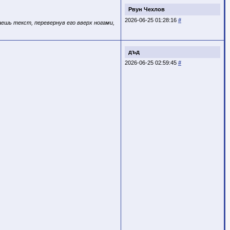
Рвун Чехлов
2026-06-25 01:28:16
#
ешь текст, перевернув его вверх ногами,
дъд
2026-06-25 02:59:45
#