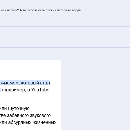
не слетали? А то гогорят если табки слетели то песда