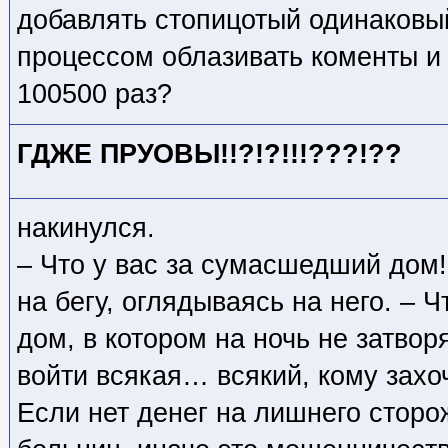
добавлять стопицотый одинаковы
процессом облазивать коменты и
100500 раз?
ГДЖЕ ПРУОВЫ!!?!?!!!???!??
накинулся.
– Что у вас за сумасшедший дом! 
на бегу, оглядываясь на него. – 
дом, в котором на ночь не затвор
войти всякая… всякий, кому захо
Если нет денег на лишнего сторо