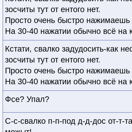
зосчиты тут от ентого нет.
Просто очень быстро нажимаешь "
На 30-40 нажатии обычно всё на 
Кстати, свалко задудосить-как не
зосчиты тут от ентого нет.
Просто очень быстро нажимаешь "
На 30-40 нажатии обычно всё на 
Фсе? Упал?
С-с-свалко п-п-под д-д-дос от-т-т
можыт!