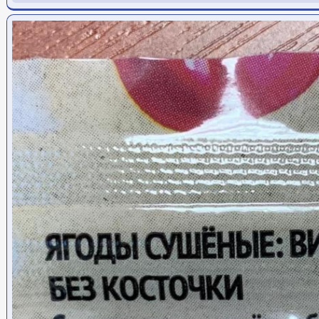
Ссылка на пост