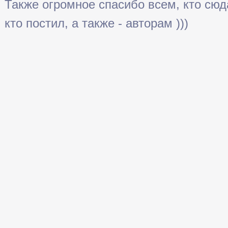
Также огромное спасибо всем, кто сюда 
кто постил, а также - авторам )))