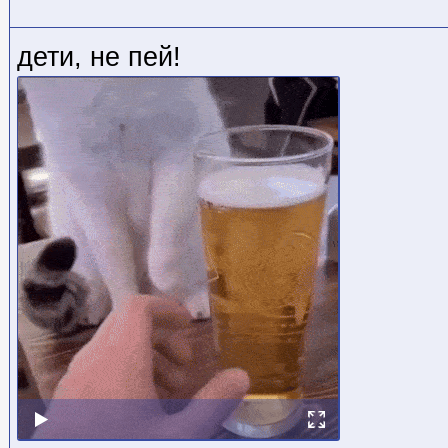
дети, не пей!