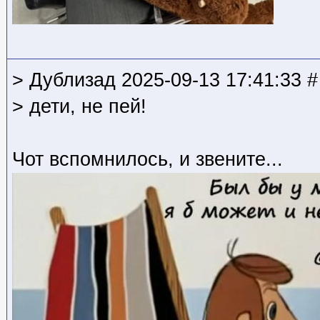
> Дублизад 2025-09-13 17:41:33 #
> дети, не пей!
Чот вспомнилось, и звените...