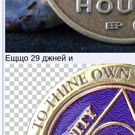
Ещщо 29 джней и