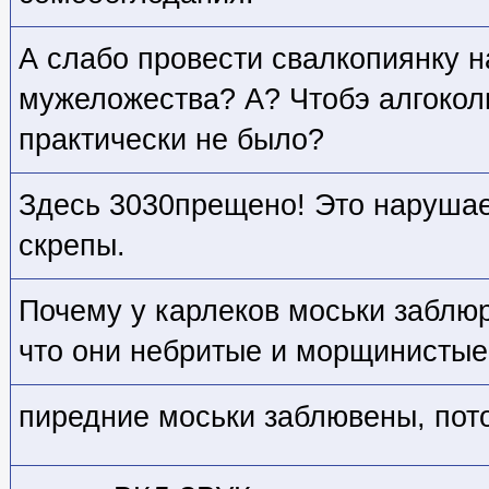
А слабо провести свалкопиянку н
мужеложества? А? Чтобэ алгокол
практически не было?
Здесь 3030прещено! Это нарушае
скрепы.
Почему у карлеков моськи заблю
что они небритые и морщинистые
пиредние моськи заблювены, пот