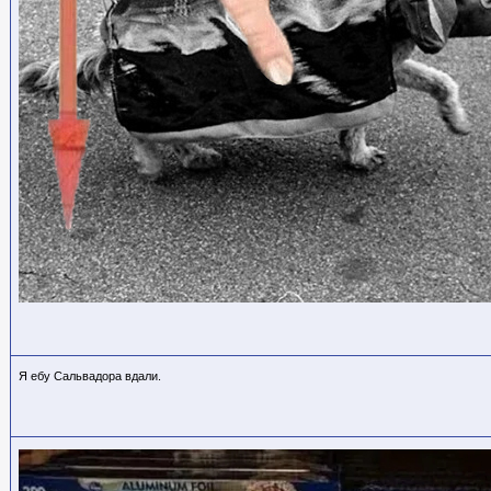
Я ебу Сальвадора вдали.