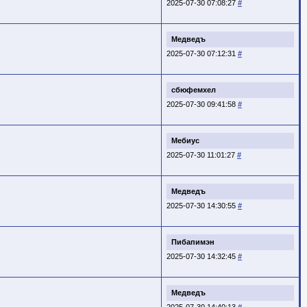
2025-07-30 07:08:27
#
Медведъ
2025-07-30 07:12:31
#
сбюфемхел
2025-07-30 09:41:58
#
Мебиус
2025-07-30 11:01:27
#
Медведъ
2025-07-30 14:30:55
#
Пибапимэн
2025-07-30 14:32:45
#
Медведъ
2025-07-30 14:40:13
#