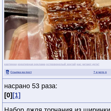
картинки
креативная реклама
остервенелый хентай
нас читают дети!
Ссылка на пост
? я чото п
насрано 53 раза:
[0]
[1]
Набор джля торчания из ширинки