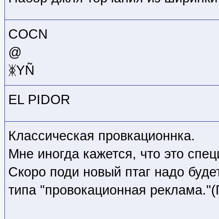
COCN
@
ᛤYÑ
ЕL PIDOR
Классическая провкационнка.
Мне иногда кажется, что это спец
Скоро поди новый птаг надо буде
типа "провокационная реклама."