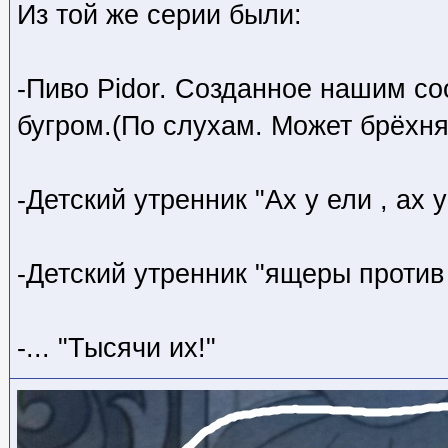
Из той же серии были:
-Пиво Pidor. Созданное нашим со
бугром.(По слухам. Может брёхня
-Детский утренник "Ах у ели , ах у
-Детский утренник "ящеры против 
-... "Тысячи их!"