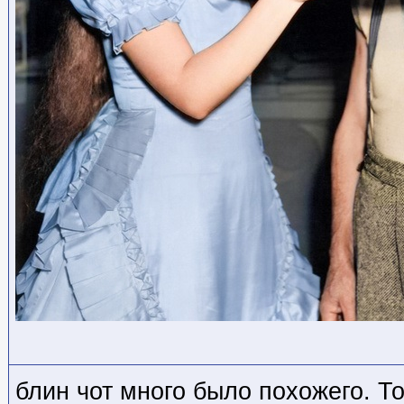
блин чот много было похожего. Т