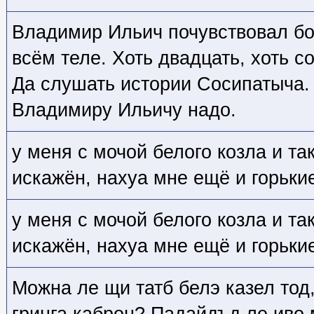
Владимир Ильич почувствовал бо
всём теле. Хоть двадцать, хоть со
Да слушать истории Сосипатыча. 
Владимиру Ильичу надо.
у меня с мочой белого козла и та
искажён, нахуа мне ещё и горьки
у меня с мочой белого козла и та
искажён, нахуа мне ещё и горьки
Можна ле щи татб белэ казел тод