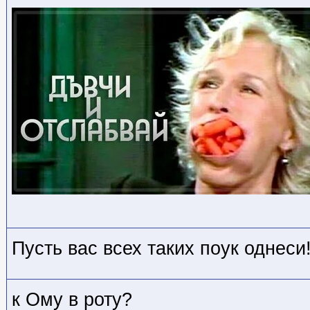
Пусть вас всех таких поук однеси
к Ому в роту?