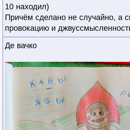
10 находил)
Причём сделано не случайно, а 
провокацию и джвуссмысленност
Де вачко