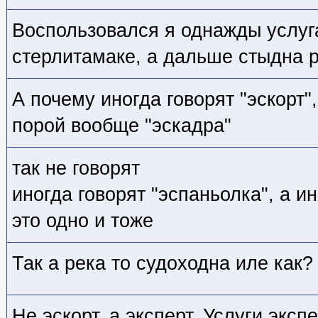
Воспользовался я однажды услуг
стерлитамаке, а дальше стыдна 
А почему иногда говорят "эскорт",
порой вообще "эскадра"
так не говорят
иногда говорят "эспаньолка", а ин
это одно и тоже
Так а река то судоходна иле как?
Не эскорт, а эксперт. Услуги эксп