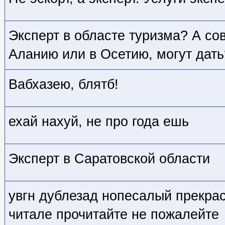
Эксперт в областе туризма? А со
Аланию или в Осетию, могут дать
Вабхазею, блятб!
ехай нахуй, не про года ешь
Эксперт в Саратовской области
увгн дублезад нопесалый прекрас
читале прочитайте не пожалейте