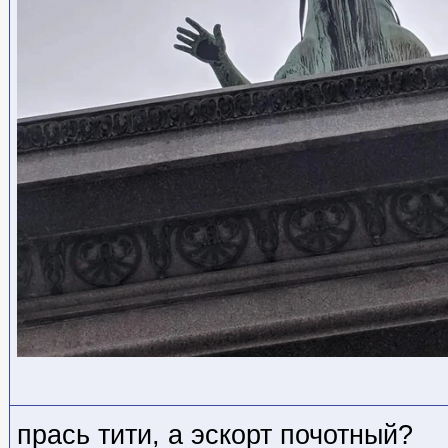
прась тити, а эскорт почотный?