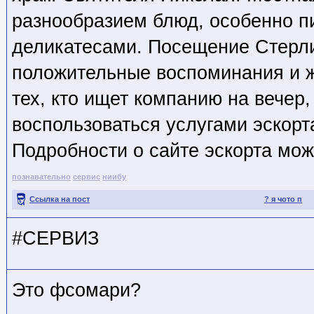
разнообразием блюд, особенно п
деликатесами. Посещение Стерл
положительные воспоминания и ж
тех, кто ищет компанию на вечер
воспользоваться услугами эскорт
Подробности о сайте эскорта мож
познавательно
сервис
ниибу
Ссылка на пост
? я чото п
#СЕРВИЗ
Это фсомари?