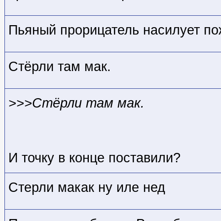
Пьяный прорицатель насилует по
Стёрли там мак.
>>>Стёрли там мак.
И точку в конце поставили?
Стерли макак ну иле нед