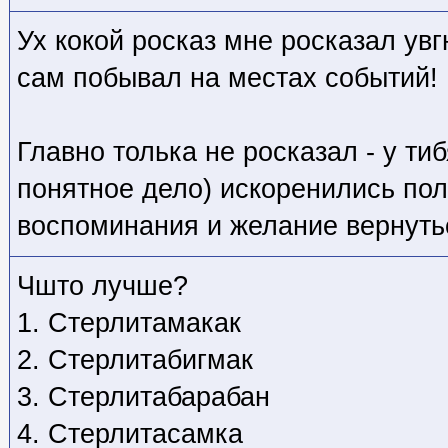
Ух кокой росказ мне росказал увг
сам побывал на местах событий!
Главно толька не росказал - у ти
понятное дело) искоренились по
воспоминания и желание вернуть
Чшто лучше?
1. Стерлитамакак
2. Стерлитабигмак
3. Стерлитабарабан
4. Стерлитасамка