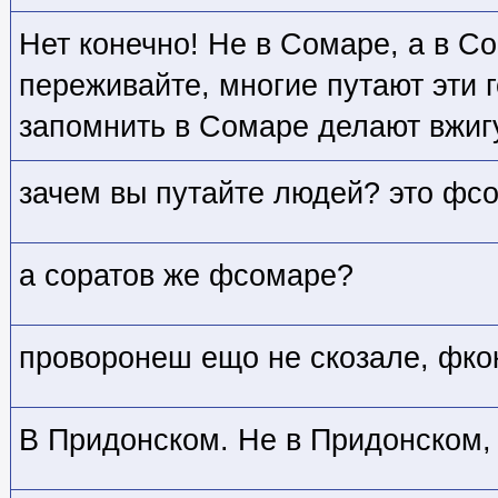
Нет конечно! Не в Сомаре, а в Со
переживайте, многие путают эти г
запомнить в Сомаре делают вжигу
зачем вы путайте людей? это фс
а соратов же фсомаре?
проворонеш ещо не скозале, фко
В Придонском. Не в Придонском,