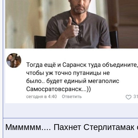
Мммммм.... Пахнет Стерлитамак 