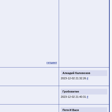
гетшеет
Алкадий Каловозов
2023-12-02 21:32:26
#
Гробовитие
2023-12-02 21:40:31
#
Петя И Вася