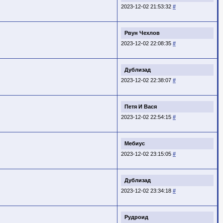
2023-12-02 21:53:32
#
Рвун Чехлов
2023-12-02 22:08:35
#
Дублизад
2023-12-02 22:38:07
#
Петя И Вася
2023-12-02 22:54:15
#
Мебиус
2023-12-02 23:15:05
#
Дублизад
2023-12-02 23:34:18
#
Рудроид