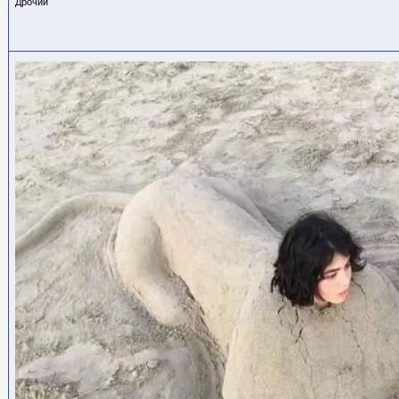
Дрочии