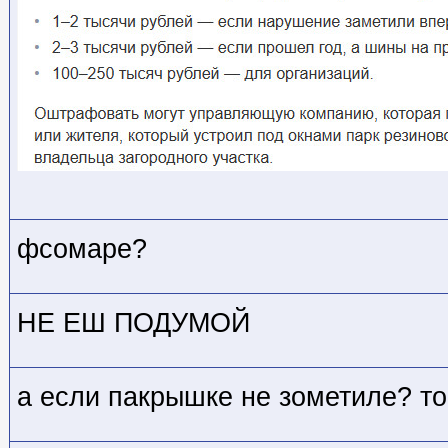
фсомаре?
НЕ ЕШ ПОДУМОЙ
а если пакрышке не зометиле? т