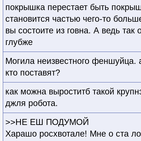
покрышка перестает быть покрыш
становится частью чего-то больше
вы состоите из говна. А ведь так 
глубже
Могила неизвестного феншуйца. а
кто
поставят?
как можна выроститб такой крупн
джля робота.
>>НЕ ЕШ ПОДУМОЙ
Харашо росхвотале! Мне о ста ло