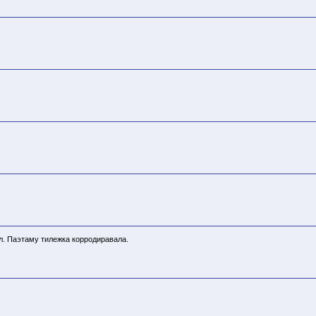
л. Паэтаму тилежка корродиравала.