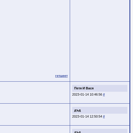
гетшеет
Петя И Вася
2023-01-14 10:46:56
#
дъд
2023-01-14 12:50:54
#
дъд