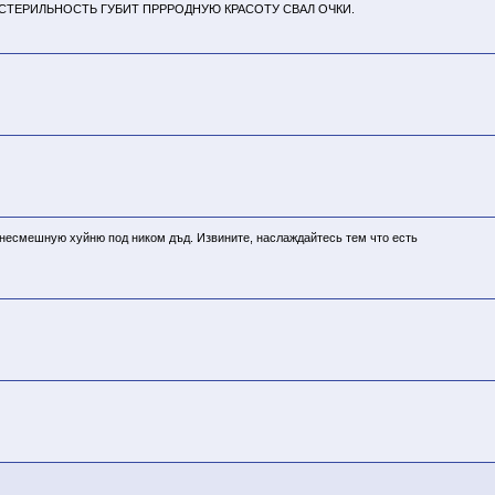
А СТЕРИЛЬНОСТЬ ГУБИТ ПРРРОДНУЮ КРАСОТУ СВАЛ ОЧКИ.
т несмешную хуйню под ником дъд. Извините, наслаждайтесь тем что есть