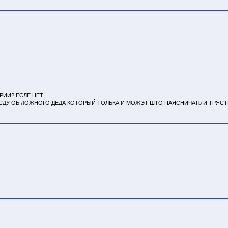
РИИ? ЕСЛЕ НЕТ
ПЕСДУ ОБ ЛОЖНОГО ДЕДА КОТОРЫЙ ТОЛЬКА И МОЖЭТ ШТО ПАЯСНИЧАТb И ТРЯ