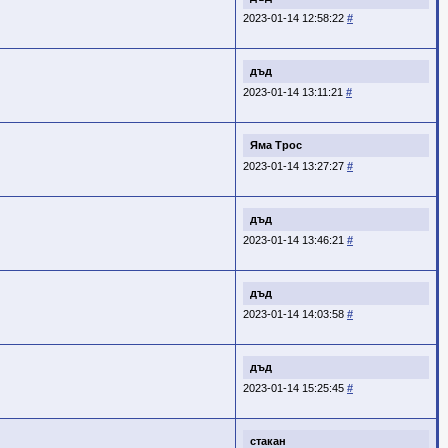
2023-01-14 12:58:22
#
дъд
2023-01-14 13:11:21
#
Яма Трос
2023-01-14 13:27:27
#
дъд
2023-01-14 13:46:21
#
дъд
2023-01-14 14:03:58
#
дъд
2023-01-14 15:25:45
#
стакан