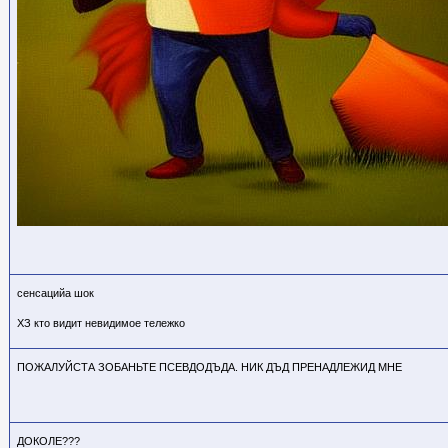
сенсацийа шок
ХЗ кто
видит невидимое тележко
ПОЖАЛУЙСТА ЗОБАНЬТЕ ПСЕВДОДЪДА. НИК ДЪД ПРЕНАДЛЕЖИД МНЕ
ДОКОЛЕ???