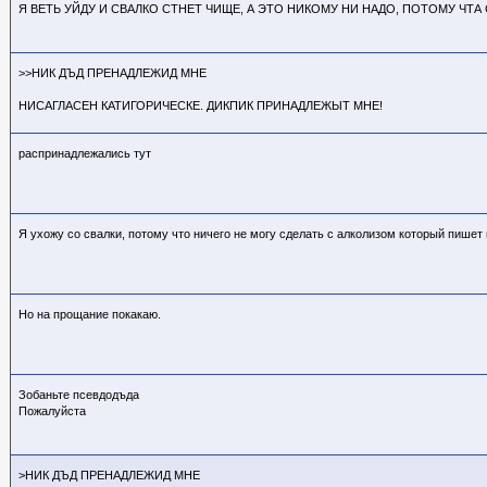
Я ВЕТЬ УЙДУ И СВАЛКО СТНЕТ ЧИЩЕ, А ЭТО НИКОМУ НИ НАДО, ПОТОМУ ЧТ
>>НИК ДЪД ПРЕНАДЛЕЖИД МНЕ
НИСАГЛАСЕН КАТИГОРИЧЕСКЕ. ДИКПИК ПРИНАДЛЕЖЫТ МНЕ!
распринадлежались тут
Я ухожу со свалки, потому что ничего не могу сделать с алколизом который пише
Но на прощание покакаю.
Зобаньте псевдодъда
Пожалуйста
>НИК ДЪД ПРЕНАДЛЕЖИД МНЕ