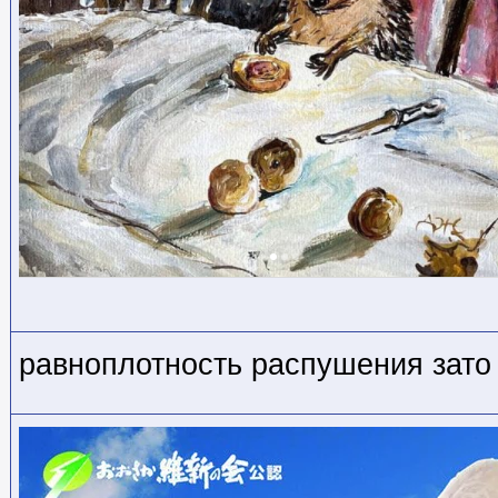
равноплотность распушения зато 