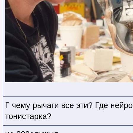
Г чему рычаги все эти? Где нейр
тонистарка?