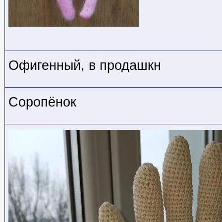
Офигенный, в продашкн
Соропёнок