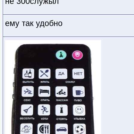
не 300служыл
ему так удобно