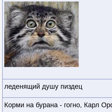
леденящий душу пиздец
Корми на бурана - гогно, Карл Ор