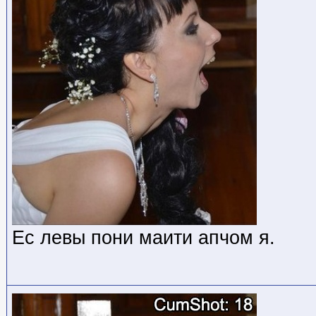
Ес левы пони маити апчом я.