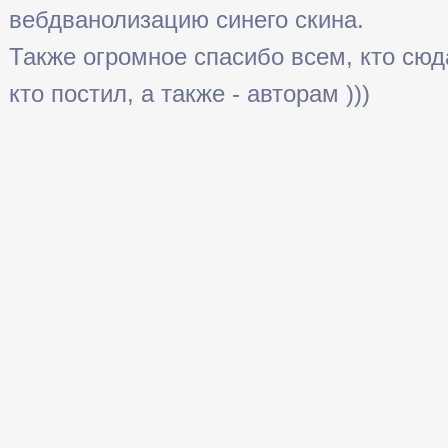
вебдванолизацию синего скина.
Также огромное спасибо всем, кто сюда 
кто постил, а также - авторам )))