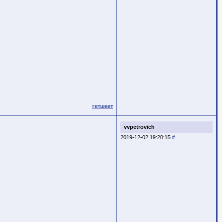
гетшеет
vvpetrovich
2019-12-02 19:20:15
#