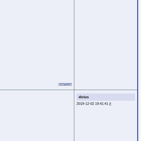
гетшеет
dicius
2019-12-02 19:41:41
#