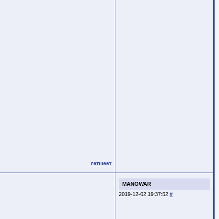
гетшеет
MANOWAR
2019-12-02 19:37:52
#