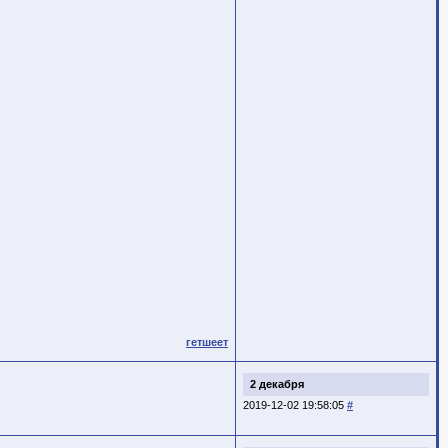
гетшеет
2 декабря
2019-12-02 19:58:05
#