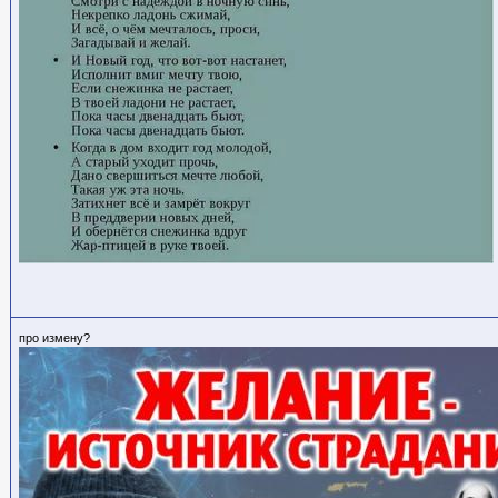
про измену?