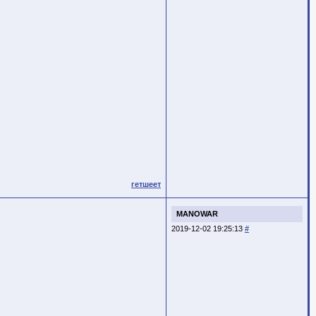
гетшеет
MANOWAR
2019-12-02 19:25:13
#