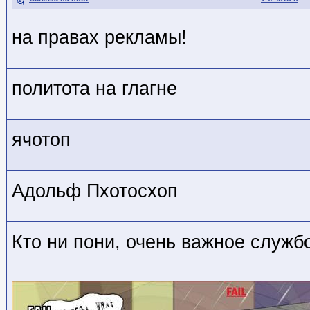
на правах рекламы!
политота на глагне
ячотоп
Адольф Пхотосхоп
Кто ни пони, очень важное служб