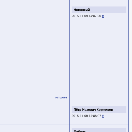
Новенкий
2015-11-09 14:07:20
#
гетшеет
Пётр Исаевич Коржиков
2015-11-09 14:08:07
#
Мебиус