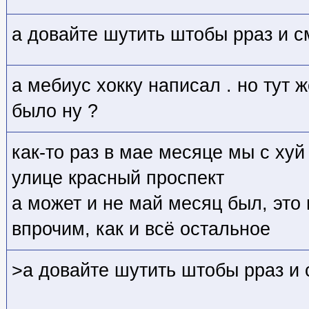
а довайте шутить штобы рраз и 
а мебиус хокку написал . но тут 
было ну ?
как-то раз в мае месяце мы с ху
улице красный проспект
а может и не май месяц был, это
впрочим, как и всё остальное
>а довайте шутить штобы рраз и