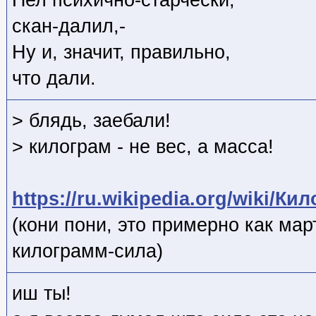
скан-далил,-
Ну и, значит, правильно,
что дали.
> блядь, заебали!
> килограм - не вес, а масса!
https://ru.wikipedia.org/wiki/К
(кони пони, это примерно как мар
килограмм-сила)
иш ты!