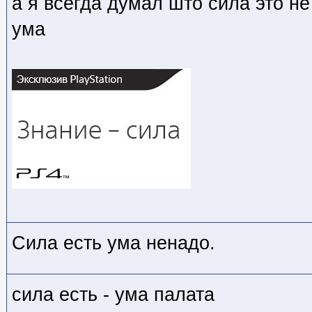
а я всегда думал што сила это н
ума
Сила есть ума ненадо.
сила есть - ума палата