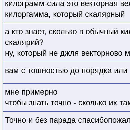
килограмм-сила это векторная ве
килоргамма, который скалярный
а кто знает, сколько в обычный к
скалярий?
ну, который не джля векторново м
вам с тошностью до порядка или
мне примерно
чтобы знать точно - сколько их та
Точно и без парада спасибопожал