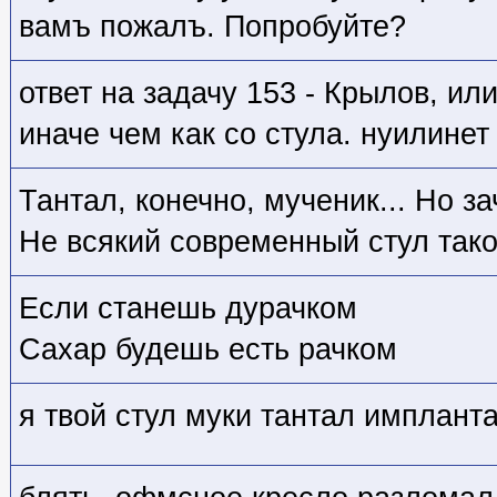
вамъ пожалъ. Попробуйте?
ответ на задачу 153 - Крылов, ил
иначе чем как со стула. нуилинет
Тантал, конечно, мученик... Но з
Не всякий современный стул так
Если станешь дурачком
Сахар будешь есть рачком
я твой стул муки тантал имплант