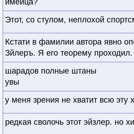
имеица?
Этот, со стулом, неплохой спортс
Кстати в фамилии автора явно оп
Зйлеръ. Я его теорему проходил.
шарадов полные штаны
увы
у меня зрения не хватит всю эту 
редкая сволочь этот эйзлер. но хи