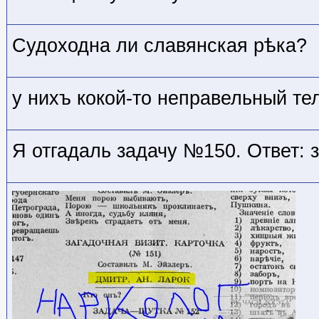
Судоходна ли славянская рѣка?
у нихъ кокой-то неправельный тел
Я отгадаль задачу №150. Ответ: 