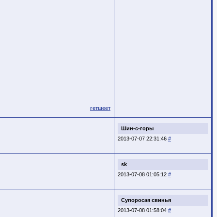
гетшеет
Шин-с-горы
2013-07-07 22:31:46
#
sk
2013-07-08 01:05:12
#
Супоросая свинья
2013-07-08 01:58:04
#