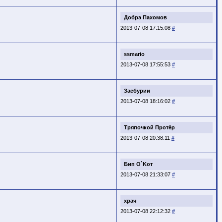
Добрэ Пахомов
2013-07-08 17:15:08
#
ssmario
2013-07-08 17:55:53
#
Заебурии
2013-07-08 18:16:02
#
Тряпочкой Протёр
2013-07-08 20:38:11
#
Бип O`Kот
2013-07-08 21:33:07
#
храч
2013-07-08 22:12:32
#