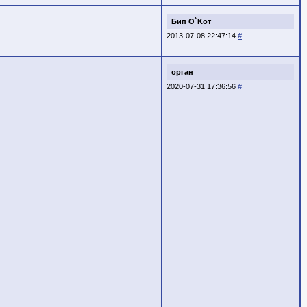
Бип O`Kот
2013-07-08 22:47:14
#
орган
2020-07-31 17:36:56
#