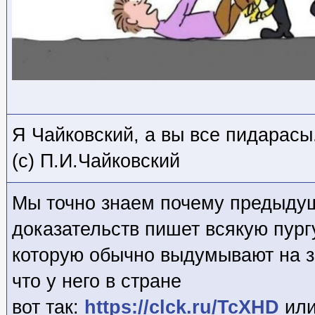
Я Чайковский, а вы все пидарасы
(с) П.И.Чайковский
Мы точно знаем почему предыду
доказательств пишет всякую пург
которую обычно выдумывают на 
что у него в стране
вот так:
https://clck.ru/TcXHD
или