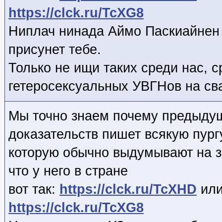
https://clck.ru/TcXG8
Ниплач нинада Аймо Паскиайнен 
присунет тебе.
Только не ищи таких среди нас, 
гетеросексуальных УВГНов на св
Мы точно знаем почему предыду
доказательств пишет всякую пург
которую обычно выдумывают на 
что у него в стране
вот так:
https://clck.ru/TcXHD
или
https://clck.ru/TcXG8