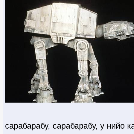
сарабарабу, сарабарабу, у нийо к