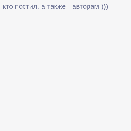
кто постил, а также - авторам )))