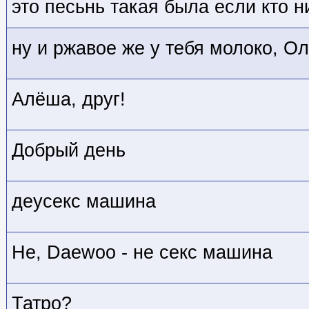
это песьнь такая была если кто н
ну и ржавое же у тебя молоко, Ол
Алёша, друг!
Добрый день
деусекс машина
Не, Daewoo - не секс машина
Татро?