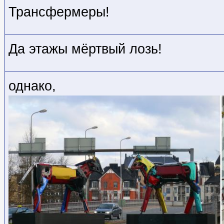
Трансфермеры!
Да этажы мёртвый лозь!
однако,