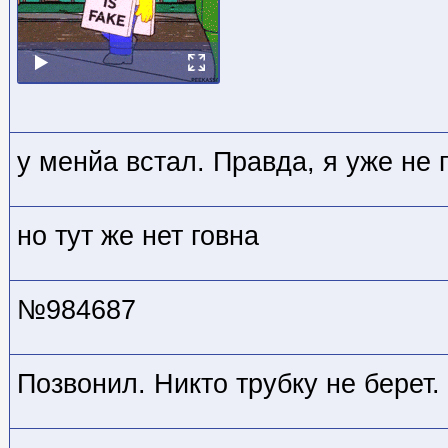
у менйа встал. Правда, я уже не 
но тут же нет говна
№984687
Позвонил. Никто трубку не берет.