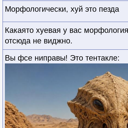
Морфологически, хуй это пезда
Какаято хуевая у вас морфология
отсюда не виджно.
Вы фсе ниправы! Это тентакле: