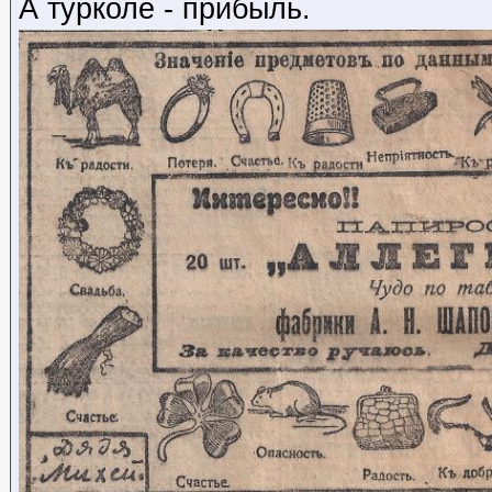
А турколе - прибыль.