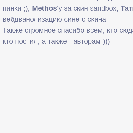
пинки ;),
Methos
'у за скин sandbox,
Тат
вебдванолизацию синего скина.
Также огромное спасибо всем, кто сюда 
кто постил, а также - авторам )))