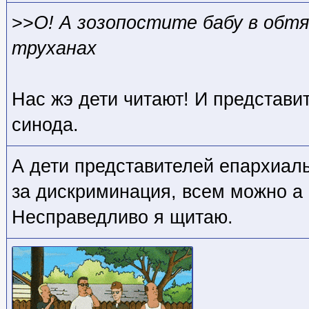
>>
О! А зозопостите бабу в обт
труханах
Нас жэ дети читают! И представи
синода.
А дети представителей епархиаль
за дискриминация, всем можно а
Несправедливо я щитаю.