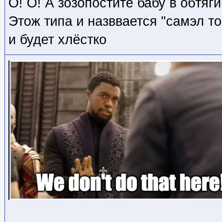
О! О! А зозопостите бабу в обтя
Этож типа и назввается "самэл тоэ
и будет хлёстко