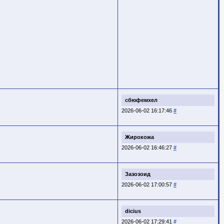
сбюфемхел
2026-06-02 16:17:46
#
Жирокожа
2026-06-02 16:46:27
#
Зазозоид
2026-06-02 17:00:57
#
dicius
2026-06-02 17:29:41
#