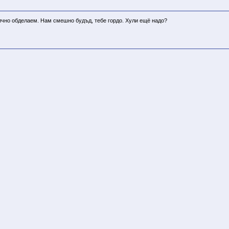
ично обделаем. Нам смешно будъд, тебе гордо. Хули ещё надо?