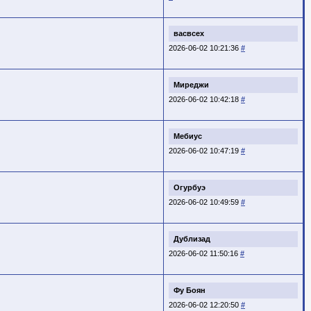
васвсех
2026-06-02 10:21:36
#
Миреджи
2026-06-02 10:42:18
#
Мебиус
2026-06-02 10:47:19
#
Огурбуэ
2026-06-02 10:49:59
#
Дублизад
2026-06-02 11:50:16
#
Фу Боян
2026-06-02 12:20:50
#