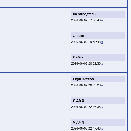
на блюдатель
2026-06-02 17:50:40
#
Д-р. кот
2026-06-02 19:45:48
#
Олбга
2026-06-02 20:02:36
#
Рвун Чехлов
2026-06-02 20:09:23
#
Я ДЪД
2026-06-02 22:46:35
#
Я ДЪД
2026-06-02 22:47:46
#