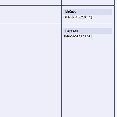
Мебиус
2026-06-02 22:59:27
#
Пака-сан
2026-06-02 23:03:44
#