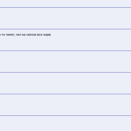
о-то чинят, чел на связзи все норм