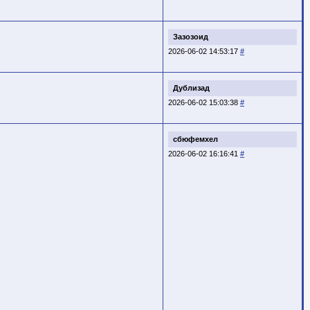
Зазозоид
2026-06-02 14:53:17
#
Дублизад
2026-06-02 15:03:38
#
сбюфемхел
2026-06-02 16:16:41
#