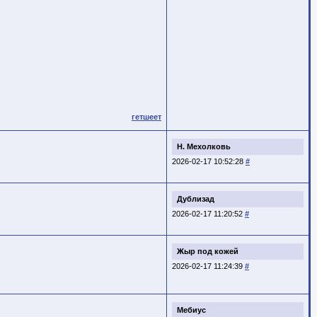
гетшеет
Н. Мехолковь
2026-02-17 10:52:28
#
Дублизад
2026-02-17 11:20:52
#
Жыр под кожей
2026-02-17 11:24:39
#
Мебиус