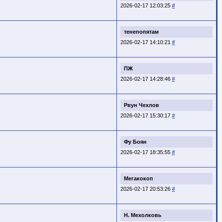
2026-02-17 12:03:25
#
тенепопятам
2026-02-17 14:10:21
#
ПЖ
2026-02-17 14:28:46
#
Рвун Чехлов
2026-02-17 15:30:17
#
Фу Боян
2026-02-17 18:35:55
#
Мегакокоп
2026-02-17 20:53:26
#
Н. Мехолковь