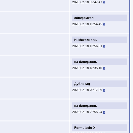
2026-02-18 02:47:47
#
сбюфемхел
2026-02-18 13:54:45
#
Н. Мехолковь
2026-02-18 13:56:31
#
на блюдатель
2026-02-18 18:35:10
#
Дублизад
2026-02-18 20:17:59
#
на блюдатель
2026-02-18 22:55:24
#
Formulaehr X