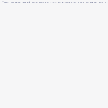
Также огромное спасибо всем, кто сюда что-то когда-то постил, и тем, кто постил тем, кто 