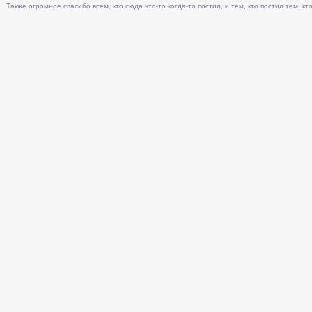
Также огромное спасибо всем, кто сюда что-то когда-то постил, и тем, кто постил тем, кто 