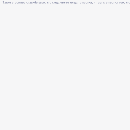
Также огромное спасибо всем, кто сюда что-то когда-то постил, и тем, кто постил тем, кто 