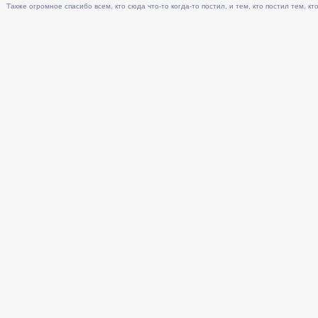
Также огромное спасибо всем, кто сюда что-то когда-то постил, и тем, кто постил тем, кто 