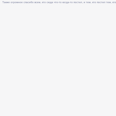
Также огромное спасибо всем, кто сюда что-то когда-то постил, и тем, кто постил тем, кто 