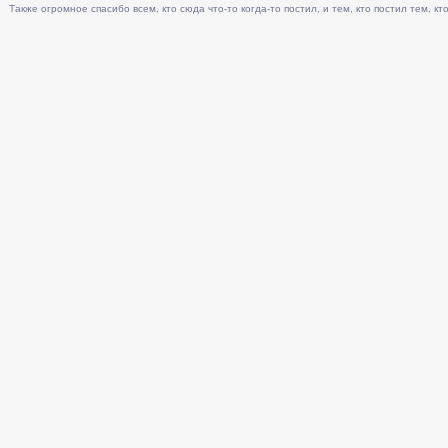
Также огромное спасибо всем, кто сюда что-то когда-то постил, и тем, кто постил тем, кто 