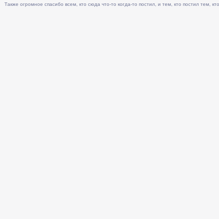
Также огромное спасибо всем, кто сюда что-то когда-то постил, и тем, кто постил тем, кто 