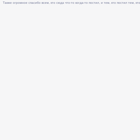
Также огромное спасибо всем, кто сюда что-то когда-то постил, и тем, кто постил тем, кто 