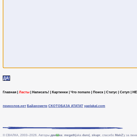
Главная
|
Ласты
|
Написать!
|
Картинки
|
Что попало
|
Поиск
|
Статус
|
Сетуп
|
HE
приколов.нет
Байанометр
СКОТОБАЗА АТАТАТ
yaplakal.com
© СВАЛКА, 2003–2026. Авторы
дви
Ш
ка
:
megath
[aka
duro
],
skupr
, спасибо
MakZ
'у за пинк