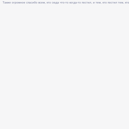
Также огромное спасибо всем, кто сюда что-то когда-то постил, и тем, кто постил тем, кто 