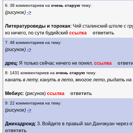
6: 38 комментариев на
очень старую
тему:
(рисунок)
->
Литературоведы и торокан
: Чяй сталинский штоле с г
из ничего, по сути будийский
ссылка
ответить
7: 48 комментариев на тему:
(рисунок)
->
дрец
: Я только сейчас ничего не понял.
ссылка
ответ
8: 1431 комментариев на
очень старую
тему:
канать в лету, кануть в лето, многое лето, рыдать на 
Мебиус
: (рисунок)
ссылка
ответить
9: 22 комментариев на тему:
(рисунок)
->
Джихадроид
: 3. Войдите в правый зал Данчжуан через 
ответить