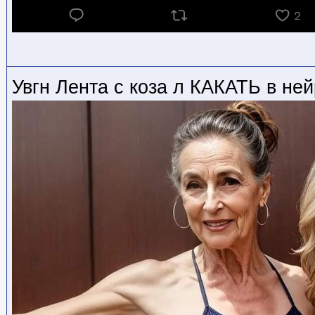
Увгн Лента с коза л КАКАТЬ в не