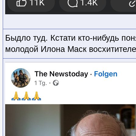
Быдло туд. Кстати кто-нибудь пон
молодой Илона Маск восхитителе