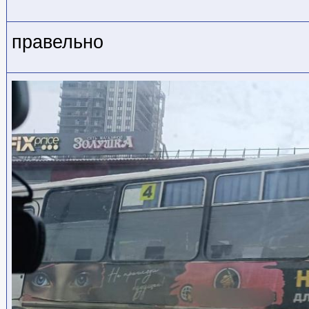
правельно