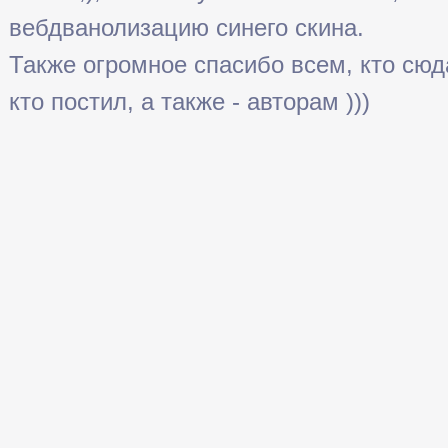
вебдванолизацию синего скина.
Также огромное спасибо всем, кто сюда 
кто постил, а также - авторам )))