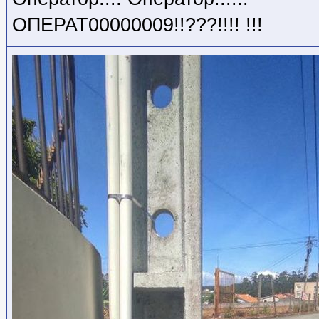
ОПЕРАТ00000009!!???!!!! !!!