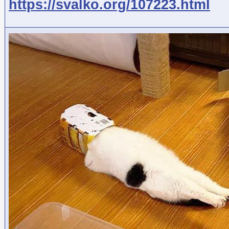
https://svalko.org/107223.html