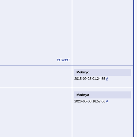
гетшеет
Мебиус
2015-09-25 01:24:55
#
Мебиус
2026-05-08 16:57:06
#