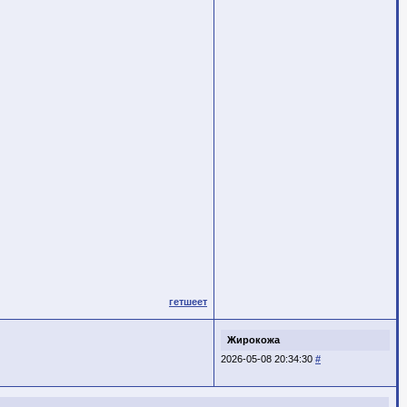
гетшеет
Жирокожа
2026-05-08 20:34:30
#