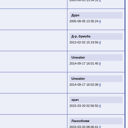
Дуро
2005-08-05 13:35:24
#
Д-р. бумоба
2013-02-02 15:19:56
#
Unwaiter
2014-09-17 16:01:40
#
Unwaiter
2014-09-17 16:02:08
#
храч
2015-03-20 02:56:50
#
Ласкобомж
2015-03-20 08:06:41
#