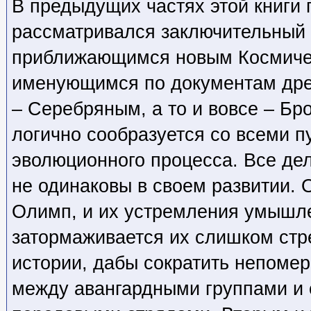
В предыдущих частях этой книги 
рассматривался заключительный
приближающимся новым Космиче
именующимся по документам древ
– Серебряным, а то и вовсе – Бро
логично сообразуется со всеми 
эволюционного процесса. Все де
не одинаковы в своем развитии. 
Олимп, и их устремления умышл
затормаживается их слишком стр
истории, дабы сократить непоме
между авангардными группами и