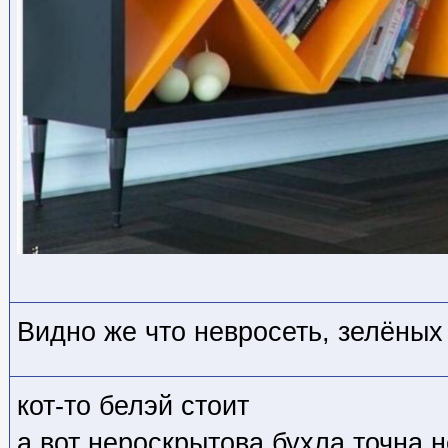
Видно же что невросеть, зелёных 
кот-то белэй стоит
а вот нероскрытова бухла точна 