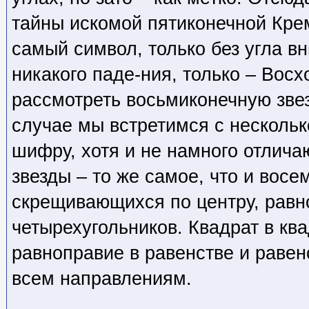
тайны искомой пятиконечной Крем
самый символ, только без угла вн
никакого паде-ния, только – Восх
рассмотреть восьмиконечную звез
случае мы встретимся с нескольк
шифру, хотя и не намного отлич
звезды – то же самое, что и восем
скрещивающихся по центру, рав
четырехугольников. Квадрат в ква
равноправие в равенстве и равен
всем направлениям.