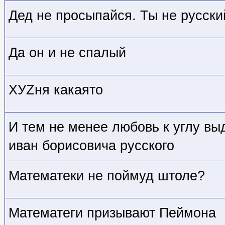
Дед не просыпайся. Ты не русски
Да он и не спалый
ХУZня какаято
И тем не менее любовь к углу вы
иван борисовича русского
Математеки не поймуд штоле?
Математеги призывают Пеймона