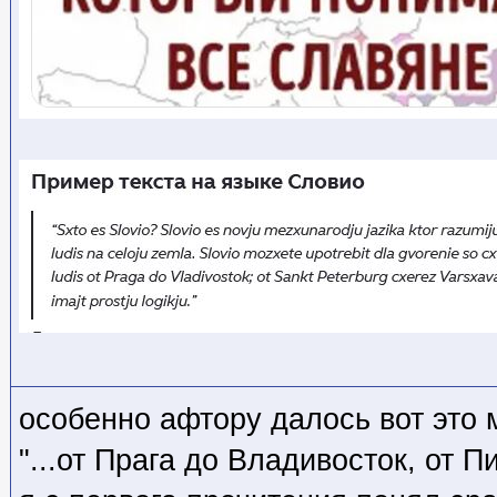
особенно афтору далось вот это 
"...от Прага до Владивосток, от 