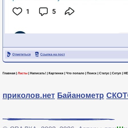
Отметиться
Ссылка на пост
Главная
|
Ласты
|
Написать!
|
Картинки
|
Что попало
|
Поиск
|
Статус
|
Сетуп
|
HE
приколов.нет
Байанометр
СКОТ