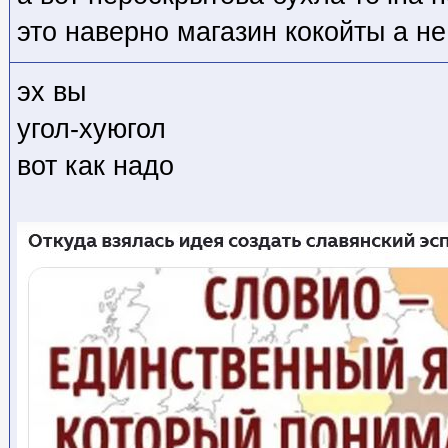
это наверно магазин кокойты а не
эх вы
угол-хуюгол
вот как надо