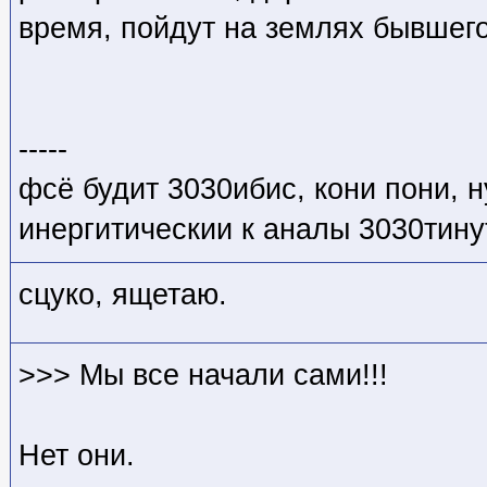
время, пойдут на землях бывшего
-----
фсё будит 3030ибис, кони пони, 
инергитическии к аналы 3030тину
сцуко, ящетаю.
>>> Мы все начали сами!!!
Нет они.