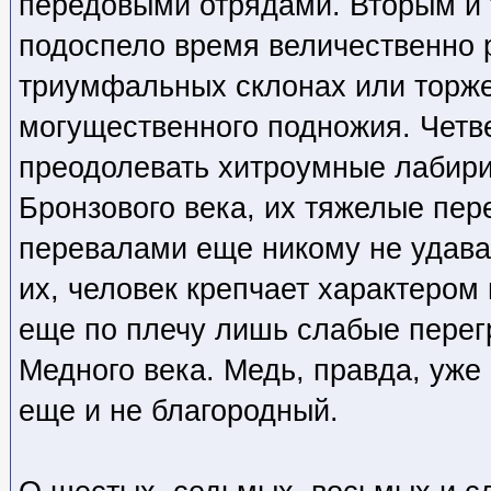
передовыми отрядами. Вторым и 
подоспело время величественно 
триумфальных склонах или торже
могущественного подножия. Четв
преодолевать хитроумные лабири
Бронзового века, их тяжелые пе
перевалами еще никому не удава
их, человек крепчает характером
еще по плечу лишь слабые перег
Медного века. Медь, правда, уже
еще и не благородный.