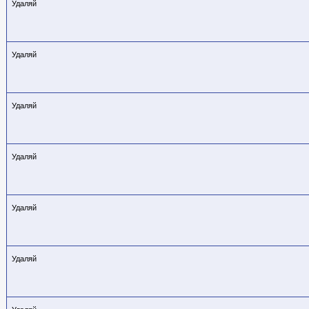
Удаляй
Удаляй
Удаляй
Удаляй
Удаляй
Удаляй