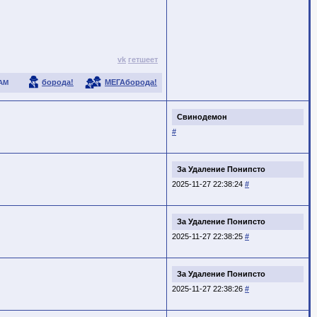
vk
гетшеет
борода!
МЕГАборода!
АМ
Свинодемон
#
За Удаление Понипсто
2025-11-27 22:38:24
#
За Удаление Понипсто
2025-11-27 22:38:25
#
За Удаление Понипсто
2025-11-27 22:38:26
#