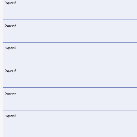
Удаляй
Удаляй
Удаляй
Удаляй
Удаляй
Удаляй