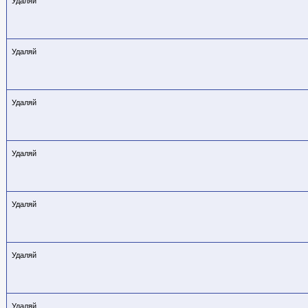
Удаляй
Удаляй
Удаляй
Удаляй
Удаляй
Удаляй
Удаляй