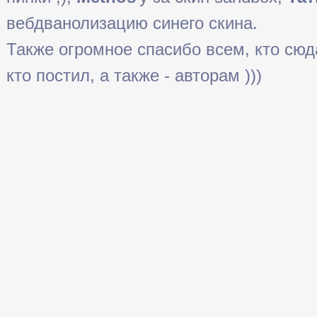
вебдванолизацию синего скина.
Также огромное спасибо всем, кто сюда 
кто постил, а также - авторам )))